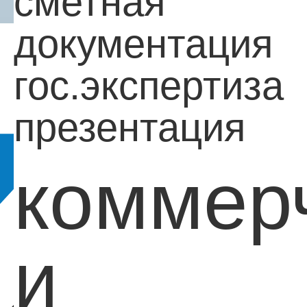
сметная
документация
гос.экспертиза
презентация
коммер
и