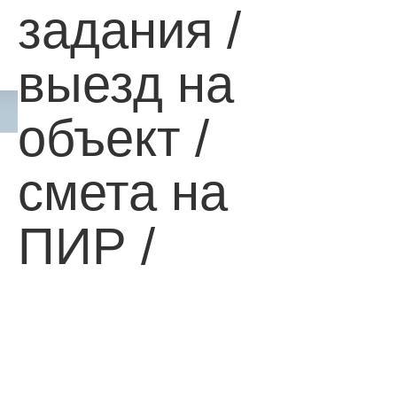
задания /
выезд на
объект /
смета на
ПИР /