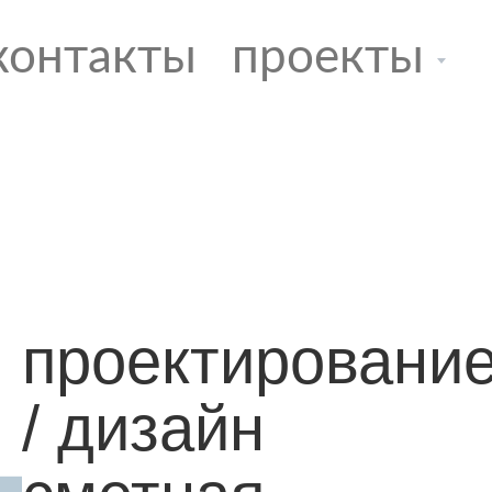
контакты
проекты
проектировани
/ дизайн