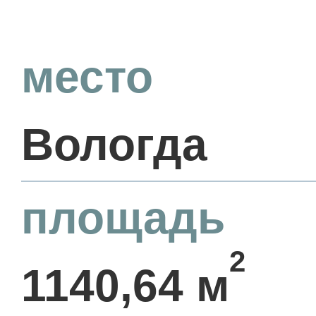
место
Вологда
площадь
2
1140,64 м